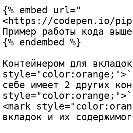
{% embed url="
<https://codepen.io/pip
Пример работы кода выше

{% endembed %}

Контейнером для вкладок
style="color:orange;">`
себе имеет 2 других кон
style="color:orange;">`
<mark style="color:oran
вкладок и их содержимог