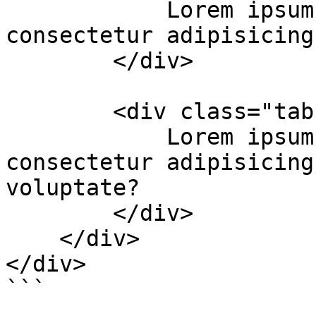
            Lorem ipsum dolor sit amet, 
consectetur adipisicing
        </div>

        <div class="tab-id" id="example-tab-3">

            Lorem ipsum dolor sit amet, 
consectetur adipisicing
voluptate?

        </div>

    </div>

</div>

```
