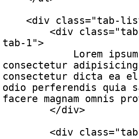
    <div class="tab-list">

        <div class="tab-id active" id="example-
tab-1">

            Lorem ipsum dolor sit amet, 
consectetur adipisicing
consectetur dicta ea el
odio perferendis quia s
facere magnam omnis pro
        </div>

        <div class="tab-id" id="example-tab-2">
