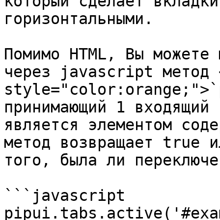
который сделает вкладки
горизонтальными.

Помимо HTML, Вы можете 
через javascript метод 
style="color:orange;">`
принимающий 1 входящий 
является элементом соде
метод возвращает true и
того, была ли переключе
```javascript

pipui.tabs.active('#exa