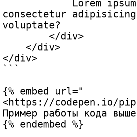
            Lorem ipsum dolor sit amet, 
consectetur adipisicing
voluptate?

        </div>

    </div>

</div>

```

{% embed url="
<https://codepen.io/pip
Пример работы кода выше
