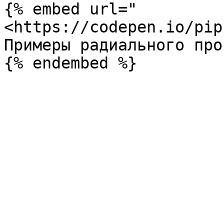
{% embed url="
<https://codepen.io/pip
Примеры радиального про