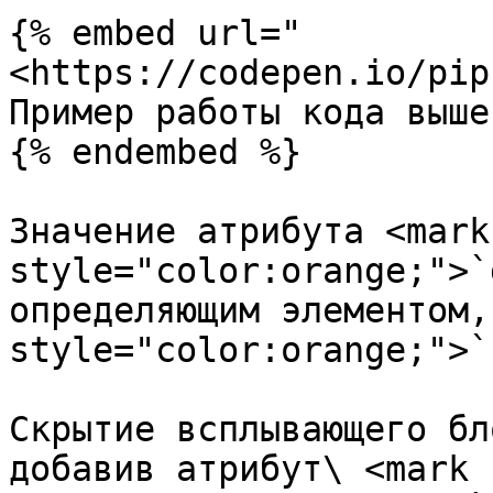
{% embed url="
<https://codepen.io/pip
Пример работы кода выше

{% endembed %}

Значение атрибута <mark 
style="color:orange;">`
определяющим элементом,
style="color:orange;">`
Скрытие всплывающего бл
добавив атрибут\ <mark 