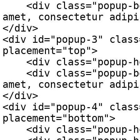
    <div class="popup-body">Lorem ipsum dolor sit 
amet, consectetur adipi
</div>

<div id="popup-3" class
placement="top">

    <div class="popup-header">Header</div>

    <div class="popup-body">Lorem ipsum dolor sit 
amet, consectetur adipi
</div>

<div id="popup-4" class
placement="bottom">

    <div class="popup-header">Header</div>
