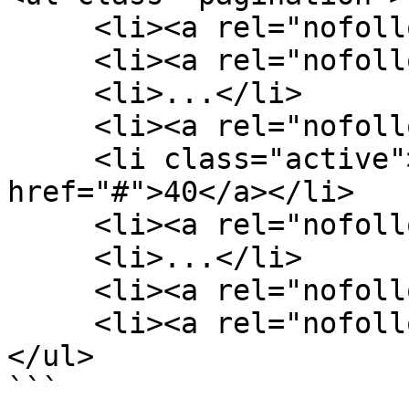
     <li><a rel="nofollow" href="#">1</a></li>

     <li><a rel="nofollow" href="#">2</a></li>

     <li>...</li>

     <li><a rel="nofollow" href="#">39</a></li>

     <li class="active"><a rel="nofollow" 
href="#">40</a></li>

     <li><a rel="nofollow" href="#">41</a></li>

     <li>...</li>

     <li><a rel="nofollow" href="#">99</a></li>

     <li><a rel="nofollow" href="#">100</a></li>

</ul>

```
