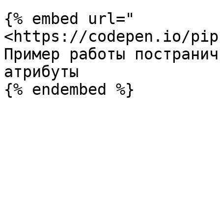
{% embed url="
<https://codepen.io/pip
Пример работы постранич
атрибуты
