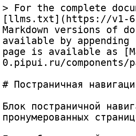
> For the complete docu
[llms.txt](https://v1-6
Markdown versions of do
available by appending 
page is available as [M
0.pipui.ru/components/p
# Постраничная навигация
Блок постраничной навиг
пронумерованных страниц
